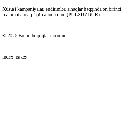
Xüsusi kampaniyalar, endirimlər, sınaqlar haqqında ən birinci
məlumat almaq üçün abunə olun (PULSUZDUR)
©
2026
Bütün hüquqlar qorunur.
index_pages