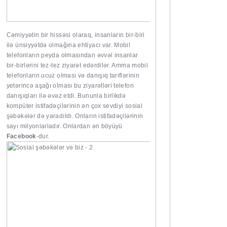
Cəmiyyətin bir hissəsi olaraq, insanların bir-biri
ilə ünsiyyətdə olmağına ehtiyacı var. Mobil
telefonların peyda olmasından əvvəl insanlar
bir-birlərini tez-tez ziyarət edərdilər. Amma mobil
telefonların ucuz olması və danışıq tariflərinin
yetərincə aşağı olması bu ziyarətləri telefon
danışıqları ilə əvəz etdi. Bununla birlikdə
kompüter istifadəçilərinin ən çox sevdiyi sosial
şəbəkələr də yaradıldı. Onların istifadəçilərinin
sayı milyonlarladır. Onlardan ən böyüyü
Facebook
-dur.