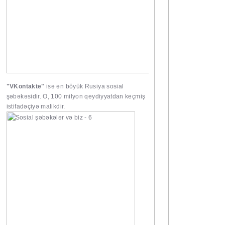
"VKontakte"
isə ən böyük Rusiya sosial
şəbəkəsidir. O, 100 milyon qeydiyyatdan keçmiş
istifadəçiyə malikdir.