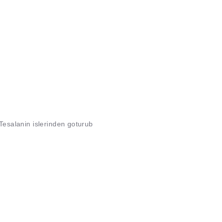
.Tesalanin islerinden goturub