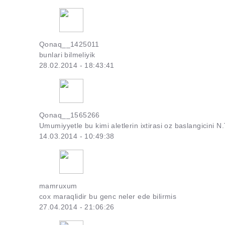
Qonaq__1425011
bunlari bilmeliyik
28.02.2014 - 18:43:41
Qonaq__1565266
Umumiyyetle bu kimi aletlerin ixtirasi oz baslangicini N
14.03.2014 - 10:49:38
mamruxum
cox maraqlidir bu genc neler ede bilirmis
27.04.2014 - 21:06:26