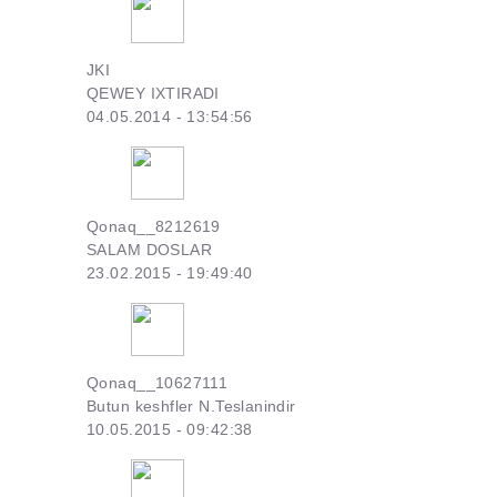
JKI
QEWEY IXTIRADI
04.05.2014 - 13:54:56
Qonaq__8212619
SALAM DOSLAR
23.02.2015 - 19:49:40
Qonaq__10627111
Butun keshfler N.Teslanindir
10.05.2015 - 09:42:38