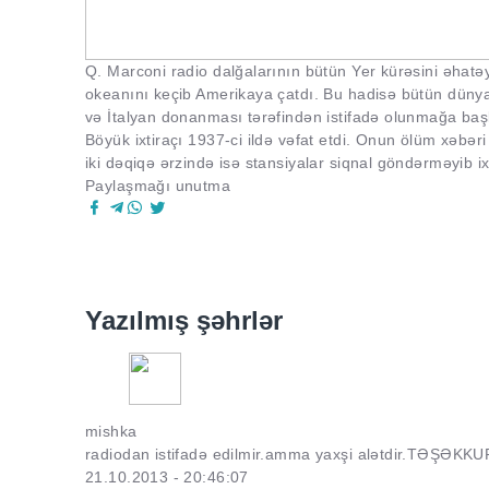
Q. Marconi radio dalğalarının bütün Yer kürəsini əhatəyə
okeanını keçib Amerikaya çatdı. Bu hadisə bütün düny
və İtalyan donanması tərəfindən istifadə olunmağa başl
Böyük ixtiraçı 1937-ci ildə vəfat etdi. Onun ölüm xəbər
iki dəqiqə ərzində isə stansiyalar siqnal göndərməyib ix
Paylaşmağı unutma
Yazılmış şəhrlər
mishka
radiodan istifadə edilmir.amma yaxşi alətdir.TƏŞƏKKURLƏR.
21.10.2013 - 20:46:07