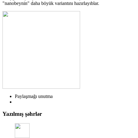
"nanobeynin" daha böyük variantını hazırlayıblar.
Paylaşmağı unutma
Yazılmış şəhrlər