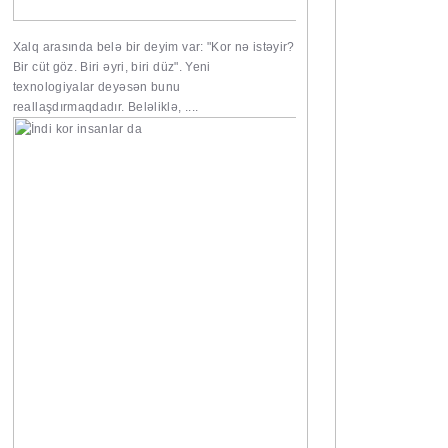
Xalq arasında belə bir deyim var: "Kor nə istəyir?
Bir cüt göz. Biri əyri, biri düz". Yeni
texnologiyalar deyəsən bunu
reallaşdırmaqdadır. Beləliklə, ....