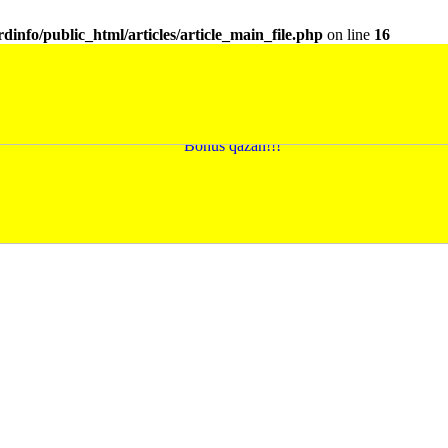
dinfo/public_html/articles/article_main_file.php
on line
16