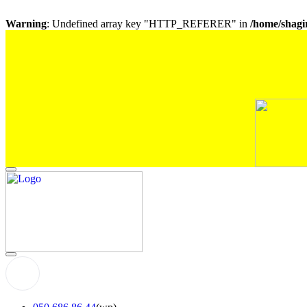
Warning
: Undefined array key "HTTP_REFERER" in
/home/shagir