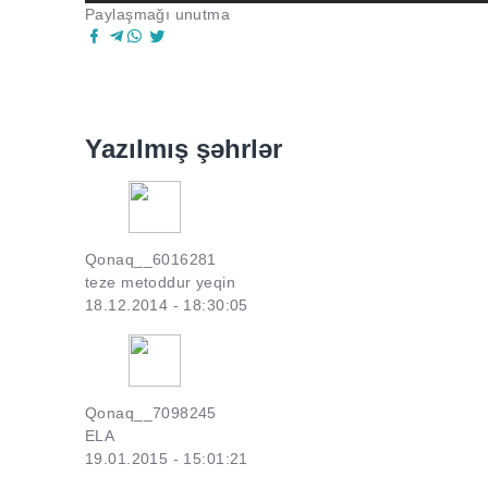
Paylaşmağı unutma
Yazılmış şəhrlər
Qonaq__6016281
teze metoddur yeqin
18.12.2014 - 18:30:05
Qonaq__7098245
ELA
19.01.2015 - 15:01:21