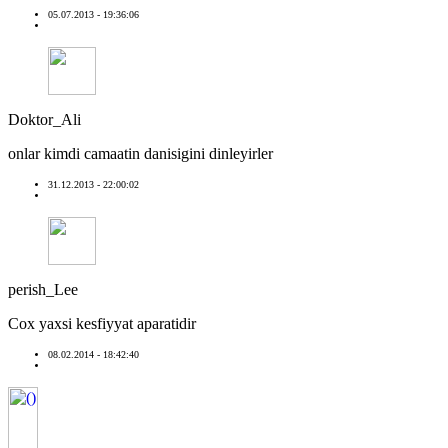
05.07.2013 - 19:36:06
Doktor_Ali
onlar kimdi camaatin danisigini dinleyirler
31.12.2013 - 22:00:02
perish_Lee
Cox yaxsi kesfiyyat aparatidir
08.02.2014 - 18:42:40