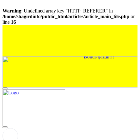
Warning
: Undefined array key "HTTP_REFERER" in
/home/shagirdinfo/public_html/articles/article_main_file.php
on
line
16