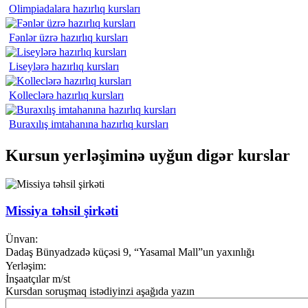
Olimpiadalara hazırlıq kursları
Fənlər üzrə hazırlıq kursları
Liseylərə hazırlıq kursları
Kolleclərə hazırlıq kursları
Buraxılış imtahanına hazırlıq kursları
Kursun yerləşiminə uyğun digər kurslar
Missiya təhsil şirkəti
Ünvan:
Dadaş Bünyadzadə küçəsi 9, “Yasamal Mall”un yaxınlığı
Yerləşim:
İnşaatçılar m/st
Kursdan soruşmaq istədiyinzi aşağıda yazın