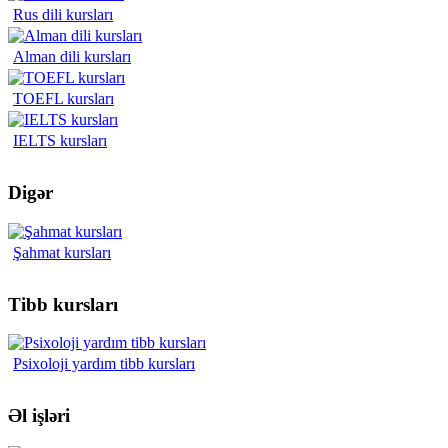
Rus dili kursları
Alman dili kursları
TOEFL kursları
IELTS kursları
Digər
Şahmat kursları
Tibb kursları
Psixoloji yardım tibb kursları
Əl işləri