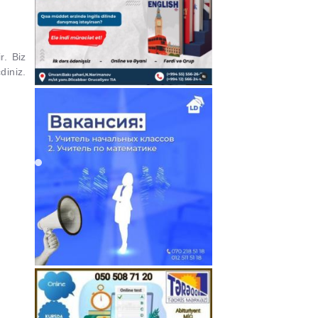
r. Biz
diniz.