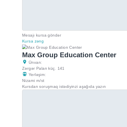
Mesajı kursa göndər
Kursa zəng
Max Group Education Center
Ünvan:
Zərgər Palan küç. 141
Yerləşim:
Nizami m/st
Kursdan soruşmaq istədiyinzi aşağıda yazın