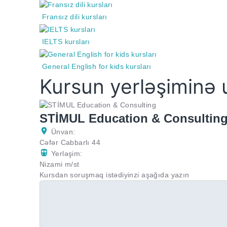
Fransız dili kursları
IELTS kursları
General English for kids kursları
Kursun yerləşiminə 
STİMUL Education & Consultin
Ünvan:
Cəfər Cabbarlı 44
Yerləşim:
Nizami m/st
Kursdan soruşmaq istədiyinzi aşağıda yazın