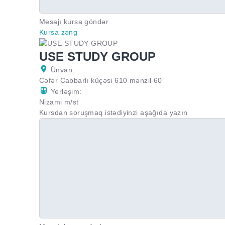
Mesajı kursa göndər
Kursa zəng
USE STUDY GROUP
Ünvan:
Cəfər Cabbarlı küçəsi 610 mənzil 60
Yerləşim:
Nizami m/st
Kursdan soruşmaq istədiyinzi aşağıda yazın