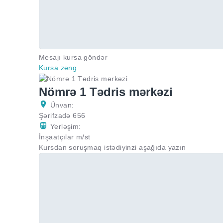
Mesajı kursa göndər
Kursa zəng
Nömrə 1 Tədris mərkəzi
Ünvan:
Şərifzadə 656
Yerləşim:
İnşaatçılar m/st
Kursdan soruşmaq istədiyinzi aşağıda yazın