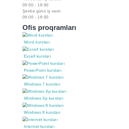
09:00 - 18:00
Şənbə günü iş vaxtı
09:00 - 18:00
Ofis proqramları
Word kursları
Excell kursları
PowerPoint kursları
Windows 7 kursları
Windows Xp kursları
Windows 8 kursları
Internet kursları