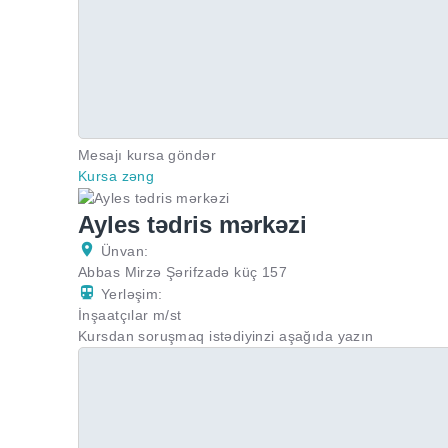
Mesajı kursa göndər
Kursa zəng
Ayles tədris mərkəzi
Ünvan:
Abbas Mirzə Şərifzadə küç 157
Yerləşim:
İnşaatçılar m/st
Kursdan soruşmaq istədiyinzi aşağıda yazın