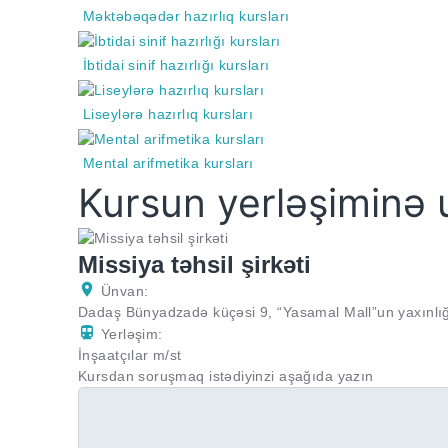
Məktəbəqədər hazırlıq kursları
İbtidai sinif hazırlığı kursları
Liseylərə hazırlıq kursları
Mental arifmetika kursları
Kursun yerləşiminə 
Missiya təhsil şirkəti
Ünvan:
Dadaş Bünyadzadə küçəsi 9, “Yasamal Mall”un yaxınlı
Yerləşim:
İnşaatçılar m/st
Kursdan soruşmaq istədiyinzi aşağıda yazın