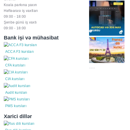
Koala parkına yaxın
Həftəarası iş vaxtları
09:00 - 18:00
Şənbə günü iş vaxtı
09:00 - 18:00
Bank işi və mühasibat
ACCA F3 kursları
CFA kursları
......
CIA kursları
Audit kursları
PMS kursları
Xarici dillər