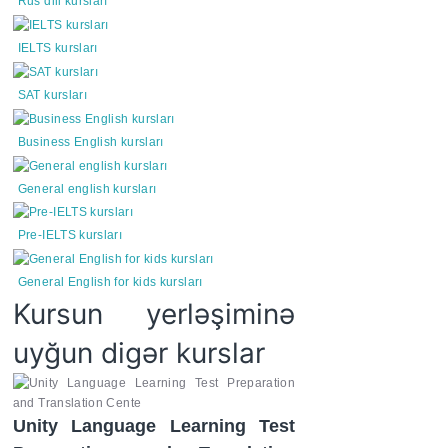
Rus dili kursları
IELTS kursları
SAT kursları
Business English kursları
General english kursları
Pre-IELTS kursları
General English for kids kursları
Kursun yerləşiminə
uyğun digər kurslar
Unity Language Learning Test