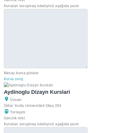
Kursdan soruşmaq istədiyinzi aşağıda yazın
Mesajı kursa göndər
Kursa zəng
Aydinoglu Dizayn Kurslari
Ünvan:
Odlar Yurdu Universiteti Otaq 204
Yerləşim:
Gənclik m/st
Kursdan soruşmaq istədiyinzi aşağıda yazın