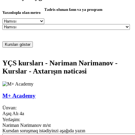
Tədris olunan fənn və ya proqram
Yaxınlıqda olan metro
YÇS kursları - Nəriman Nərimanov -
Kurslar - Axtarışın nəticəsi
M+ Academy
Ünvan:
Aşıq Alı 4a
Yerləşim:
Nəriman Nərimanov m/st
Kursdan soruşmaq istədiyinzi aşağıda yazın