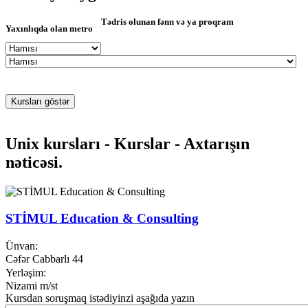
Tədris olunan fənn və ya proqram
Yaxınlıqda olan metro
Unix kursları - Kurslar - Axtarışın
nəticəsi.
STİMUL Education & Consulting
Ünvan:
Cəfər Cabbarlı 44
Yerləşim:
Nizami m/st
Kursdan soruşmaq istədiyinzi aşağıda yazın