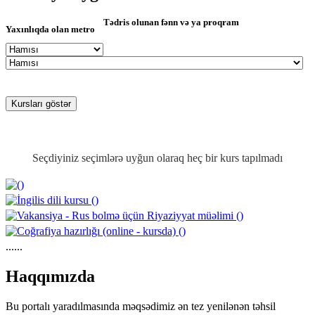
Tədris olunan fənn və ya proqram
Yaxınlıqda olan metro
Seçdiyiniz seçimlərə uyğun olaraq heç bir kurs tapılmadı
......
https://wa.me/994552244433
Haqqımızda
Bu portalı yaradılmasında məqsədimiz ən tez yenilənən təhsil