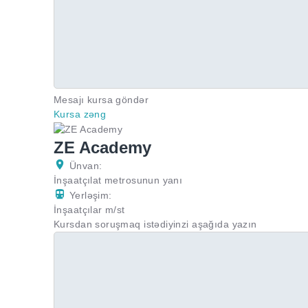
Mesajı kursa göndər
Kursa zəng
ZE Academy
Ünvan:
İnşaatçılat metrosunun yanı
Yerləşim:
İnşaatçılar m/st
Kursdan soruşmaq istədiyinzi aşağıda yazın