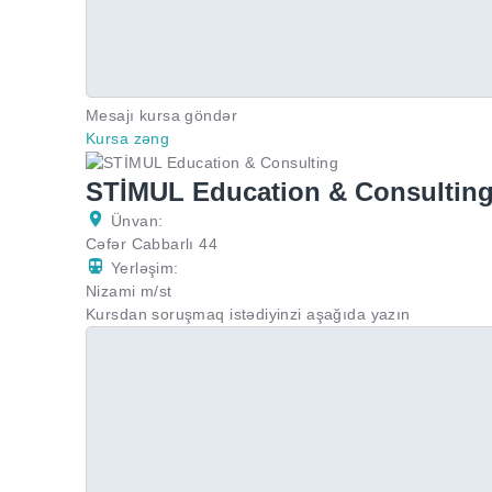
Mesajı kursa göndər
Kursa zəng
STİMUL Education & Consultin
Ünvan:
Cəfər Cabbarlı 44
Yerləşim:
Nizami m/st
Kursdan soruşmaq istədiyinzi aşağıda yazın