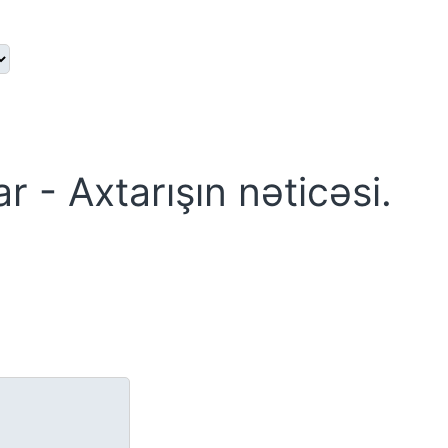
ar - Axtarışın nəticəsi.