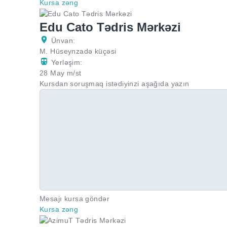
Kursa zəng
Edu Cato Tədris Mərkəzi
Ünvan:
M. Hüseynzadə küçəsi
Yerləşim:
28 May m/st
Kursdan soruşmaq istədiyinzi aşağıda yazın
Mesajı kursa göndər
Kursa zəng