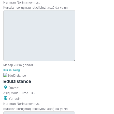
Nəriman Nərimanov m/st
Kursdan soruşmaq istədiyinzi aşağıda yazın
Mesajı kursa göndər
Kursa zəng
EduDistance
Ünvan:
Aşıq Molla Cümə 138
Yerləşim:
Nəriman Nərimanov m/st
Kursdan soruşmaq istədiyinzi aşağıda yazın