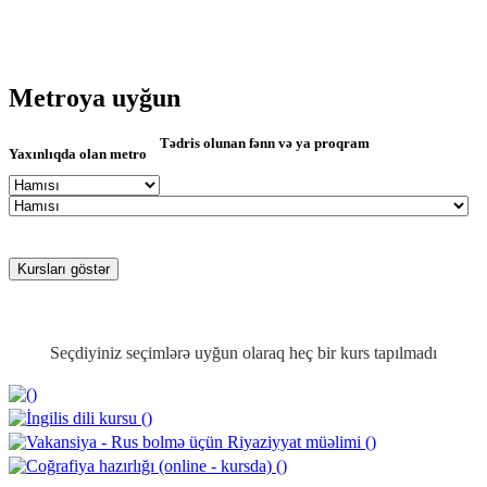
Metroya uyğun
Tədris olunan fənn və ya proqram
Yaxınlıqda olan metro
Seçdiyiniz seçimlərə uyğun olaraq heç bir kurs tapılmadı