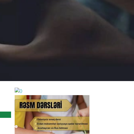
https://wa.me/994552244433