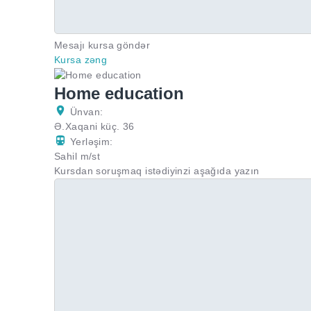
Mesajı kursa göndər
Kursa zəng
Home education
Ünvan:
Ə.Xaqani küç. 36
Yerləşim:
Sahil m/st
Kursdan soruşmaq istədiyinzi aşağıda yazın