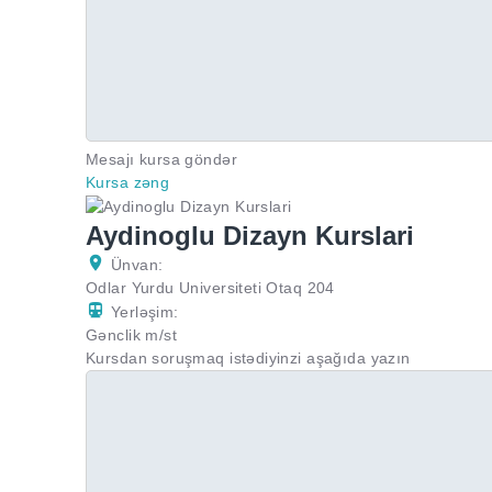
Mesajı kursa göndər
Kursa zəng
Aydinoglu Dizayn Kurslari
Ünvan:
Odlar Yurdu Universiteti Otaq 204
Yerləşim:
Gənclik m/st
Kursdan soruşmaq istədiyinzi aşağıda yazın