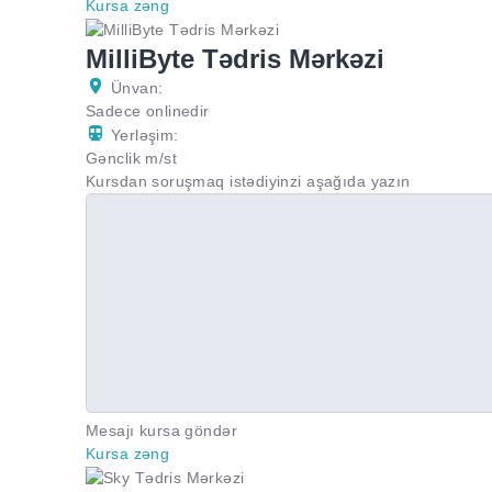
Kursa zəng
MilliByte Tədris Mərkəzi
Ünvan:
Sadece onlinedir
Yerləşim:
Gənclik m/st
Kursdan soruşmaq istədiyinzi aşağıda yazın
Mesajı kursa göndər
Kursa zəng