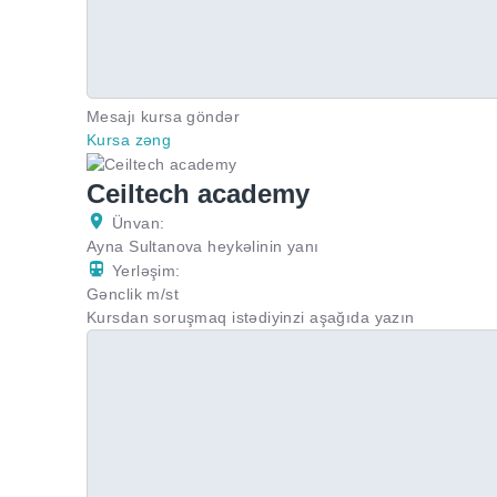
Mesajı kursa göndər
Kursa zəng
Ceiltech academy
Ünvan:
Ayna Sultanova heykəlinin yanı
Yerləşim:
Gənclik m/st
Kursdan soruşmaq istədiyinzi aşağıda yazın