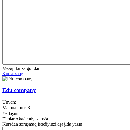
Mesajı kursa göndər
Kursa zəng
Edu company
Ünvan:
Mətbuat pros.31
Yerləşim:
Elmlər Akademiyası m/st
Kursdan soruşmaq istədiyinzi aşağıda yazın