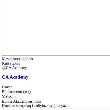
Mesajı kursa göndər
Kursa zəng
CA Academy
Ünvan:
Elmlər metro çıxışı
Yerləşim:
Elmlər Akademiyası m/st
Kursdan soruşmaq istədiyinzi aşağıda yazın