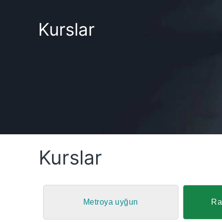
Kurslar
Kurslar
Metroya uyğun
Ra