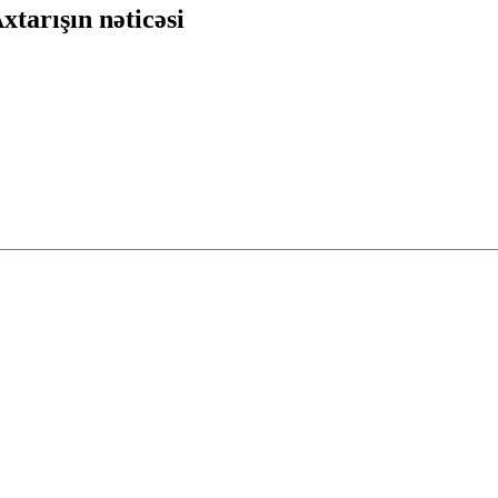
xtarışın nəticəsi