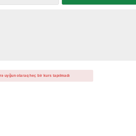
rə uyğun olaraq heç bir kurs tapılmadı