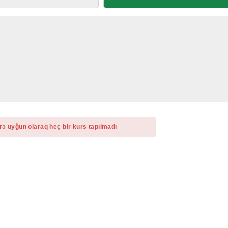
rə uyğun olaraq heç bir kurs tapılmadı