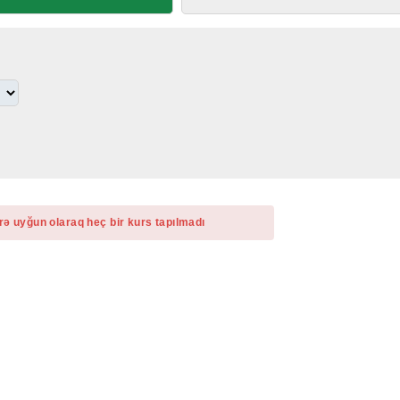
rə uyğun olaraq heç bir kurs tapılmadı