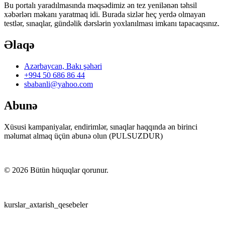
Bu portalı yaradılmasında məqsədimiz ən tez yenilənən təhsil
xəbərlərı məkanı yaratmaq idi. Burada sizlər heç yerdə olmayan
testlər, sınaqlar, gündəlik dərslərin yoxlanılması imkanı tapacaqsınız.
Əlaqə
Azərbaycan, Bakı şəhəri
+994 50 686 86 44
sbabanli@yahoo.com
Abunə
Xüsusi kampaniyalar, endirimlər, sınaqlar haqqında ən birinci
məlumat almaq üçün abunə olun (PULSUZDUR)
©
2026
Bütün hüquqlar qorunur.
kurslar_axtarish_qesebeler