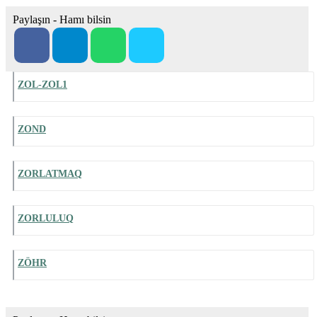
Paylaşın - Hamı bilsin
ZOL-ZOL1
ZOND
ZORLATMAQ
ZORLULUQ
ZÖHR