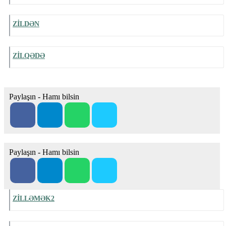
ZİLDƏN
ZİLQƏDƏ
Paylaşın - Hamı bilsin
Paylaşın - Hamı bilsin
ZİLLƏMƏK2