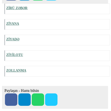
ZİRÜ ZƏBƏR
ZİVANA
ZİYADƏ
ZİYİLOTU
ZOLLANMA
Paylaşın - Hamı bilsin