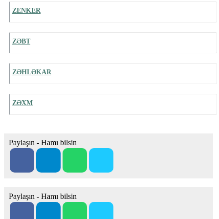
ZENKER
ZƏBT
ZƏHLƏKAR
ZƏXM
Paylaşın - Hamı bilsin
Paylaşın - Hamı bilsin