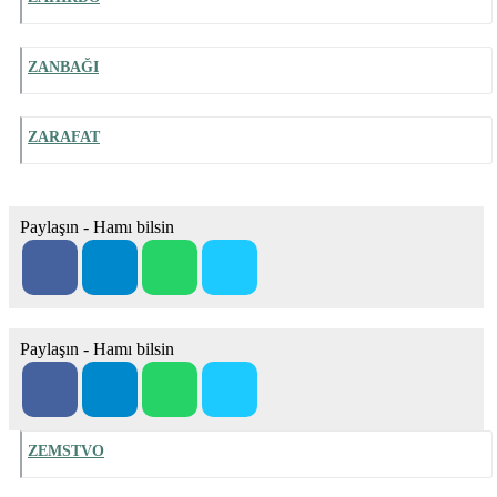
ZANBAĞI
ZARAFAT
Paylaşın - Hamı bilsin
Paylaşın - Hamı bilsin
ZEMSTVO