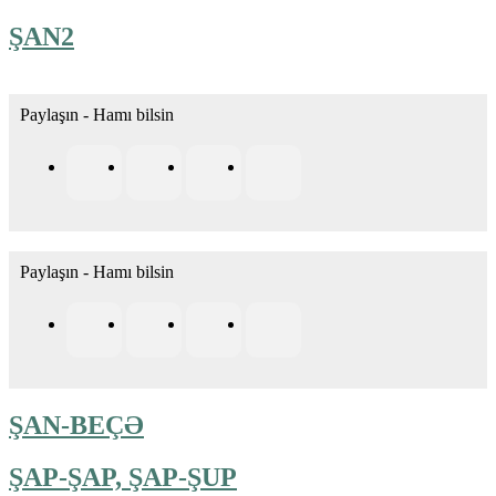
ŞAN2
Paylaşın - Hamı bilsin
Paylaşın - Hamı bilsin
ŞAN-BEÇƏ
ŞAP-ŞAP, ŞAP-ŞUP