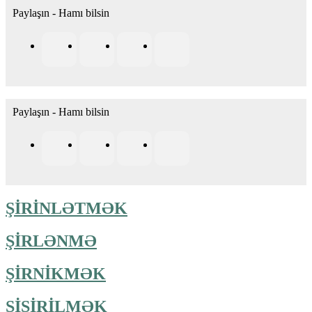
Paylaşın - Hamı bilsin
Paylaşın - Hamı bilsin
ŞİRİNLƏTMƏK
ŞİRLƏNMƏ
ŞİRNİKMƏK
ŞİŞİRİLMƏK