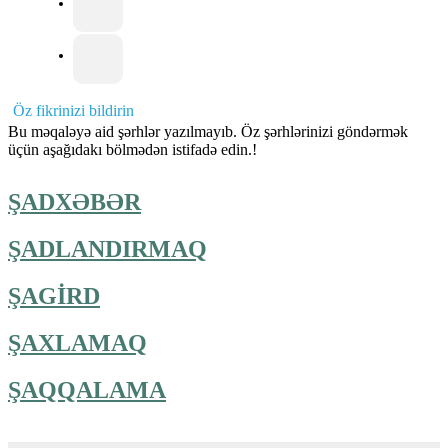
Öz fikrinizi bildirin
Bu məqaləyə aid şərhlər yazılmayıb. Öz şərhlərinizi göndərmək
üçün aşağıdakı bölmədən istifadə edin.!
ŞADXƏBƏR
ŞADLANDIRMAQ
ŞAGİRD
ŞAXLAMAQ
ŞAQQALAMA