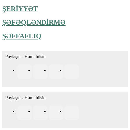
ŞERİYYƏT
ŞƏFƏQLƏNDİRMƏ
ŞƏFFAFLIQ
Paylaşın - Hamı bilsin
Paylaşın - Hamı bilsin