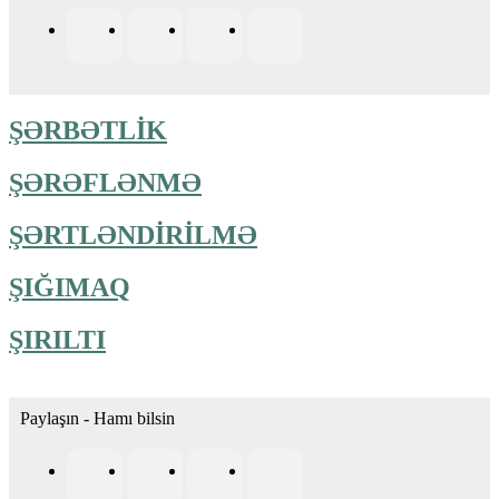
ŞƏRBƏTLİK
ŞƏRƏFLƏNMƏ
ŞƏRTLƏNDİRİLMƏ
ŞIĞIMAQ
ŞIRILTI
Paylaşın - Hamı bilsin