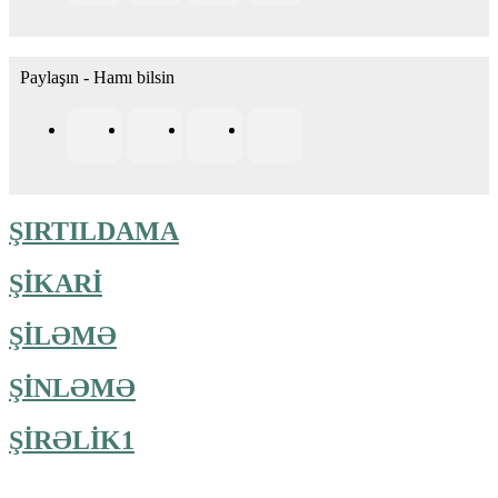
Paylaşın - Hamı bilsin
ŞIRTILDAMA
ŞİKARİ
ŞİLƏMƏ
ŞİNLƏMƏ
ŞİRƏLİK1