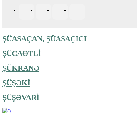
ŞÜASAÇAN, ŞÜASAÇICI
ŞÜCAƏTLİ
ŞÜKRANƏ
ŞÜŞƏKİ
ŞÜŞƏVARİ