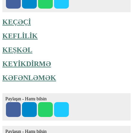
KEÇƏÇİ
KEFLİLİK
KEŞKƏL
KEYİKDİRMƏ
KƏFƏNLƏMƏK
Paylaşın - Hamı bilsin
Paylaşın - Hamı bilsin