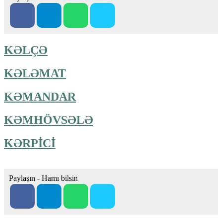
KƏLÇƏ
KƏLƏMAT
KƏMANDAR
KƏMHÖVSƏLƏ
KƏRPİCİ
Paylaşın - Hamı bilsin