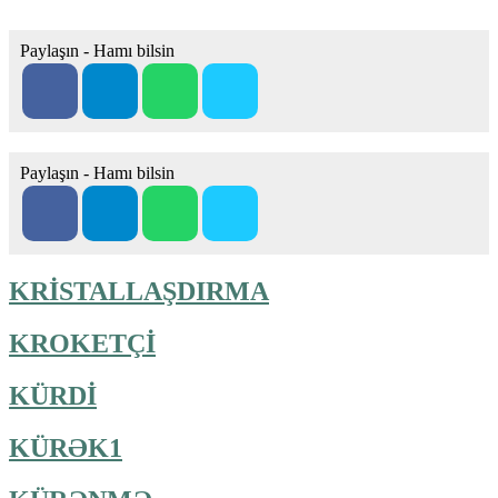
Paylaşın - Hamı bilsin
Paylaşın - Hamı bilsin
KRİSTALLAŞDIRMA
KROKETÇİ
KÜRDİ
KÜRƏK1