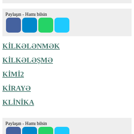
Paylaşın - Hamı bilsin
KİLKƏLƏNMƏK
KİLKƏLƏŞMƏ
KİMİ2
KİRAYƏ
KLİNİKA
Paylaşın - Hamı bilsin