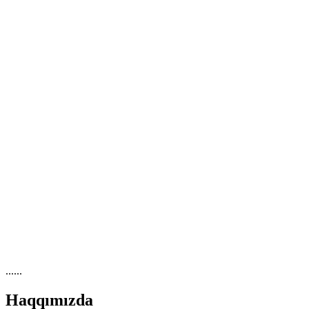
......
Haqqımızda