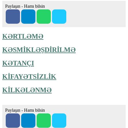
Paylaşın - Hamı bilsin
KƏRTLƏMƏ
KƏSMİKLƏŞDİRİLMƏ
KƏTANÇI
KİFAYƏTSİZLİK
KİLKƏLƏNMƏ
Paylaşın - Hamı bilsin