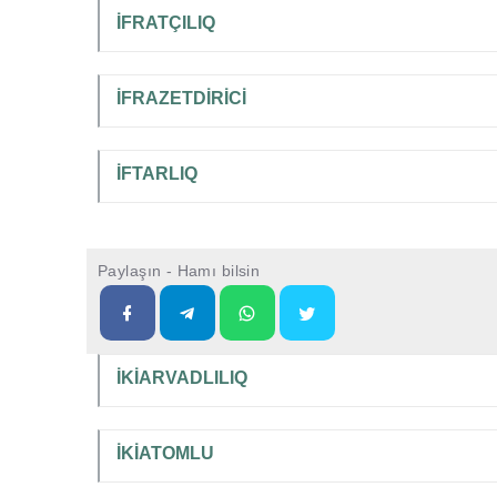
İFRATÇILIQ
İFRAZETDİRİCİ
İFTARLIQ
Paylaşın - Hamı bilsin
İKİARVADLILIQ
İKİATOMLU