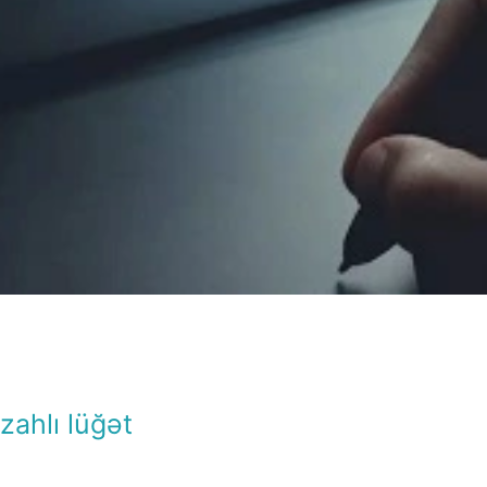
İzahlı lüğət