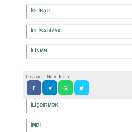
İQTİSAD
İQTİSADİYYAT
İLİNMƏ
Paylaşın - Hamı bilsin
İLİŞDİRMƏK
İMDİ