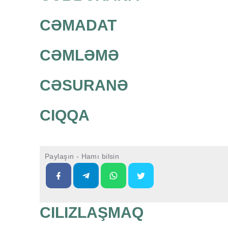
CƏMADAT
CƏMLƏMƏ
CƏSURANƏ
CIQQA
Paylaşın - Hamı bilsin
CILIZLAŞMAQ