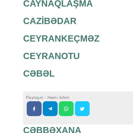
CAYNAQLAŞMA
CAZİBƏDAR
CEYRANKEÇMƏZ
CEYRANOTU
CƏBƏL
Paylaşın - Hamı bilsin
CƏBBƏXANA