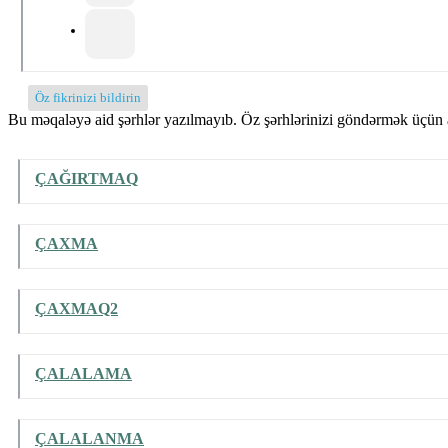
Öz fikrinizi bildirin
Bu məqaləyə aid şərhlər yazılmayıb. Öz şərhlərinizi göndərmək üçün a
ÇAĞIRTMAQ
ÇAXMA
ÇAXMAQ2
ÇALALAMA
ÇALALANMA