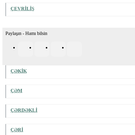
ÇEVRİLİŞ
Paylaşın - Hamı bilsin
ÇƏKİK
ÇƏM
ÇƏRDƏKLİ
ÇƏRİ