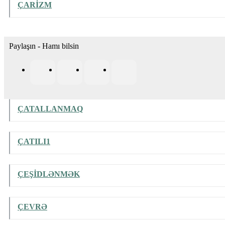
ÇARİZM
Paylaşın - Hamı bilsin
ÇATALLANMAQ
ÇATILI1
ÇEŞİDLƏNMƏK
ÇEVRƏ