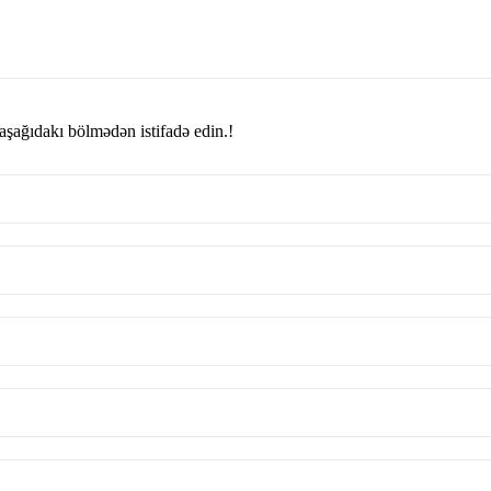
şağıdakı bölmədən istifadə edin.!