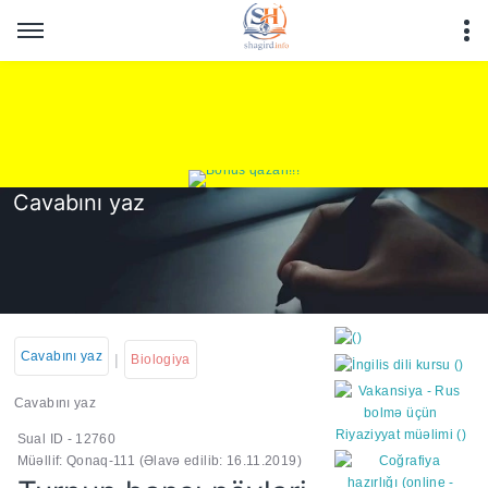
Cavabını yaz
Cavabını yaz
|
Biologiya
Cavabını yaz
Sual ID - 12760
https://wa.me/994552244
Müəllif: Qonaq-111
(Əlavə edilib: 16.11.2019)