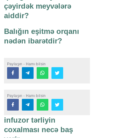
çəyirdək meyvələrə
aiddir?
Balığın eşitmə orqanı
nədən ibarətdir?
Paylaşın - Hamı bilsin
Paylaşın - Hamı bilsin
infuzor tərliyin
coxalması necə baş