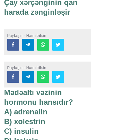
Çay xərçənginin qan
harada zənginləşir
Paylaşın - Hamı bilsin
Paylaşın - Hamı bilsin
Mədəaltı vəzinin
hormonu hansıdır?
A) adrenalin
B) xolestrin
C) insulin