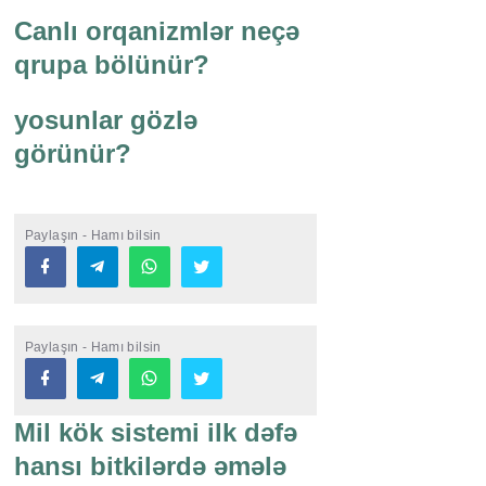
Canlı orqanizmlər neçə
qrupa bölünür?
yosunlar gözlə
görünür?
Paylaşın - Hamı bilsin
Paylaşın - Hamı bilsin
Mil kök sistemi ilk dəfə
hansı bitkilərdə əmələ