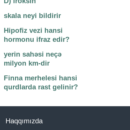
D) iroksin
skala neyi bildirir
Hipofiz vezi hansi
hormonu ifraz edir?
yerin sahəsi neçə
milyon km-dir
Finna merhelesi hansi
qurdlarda rast gelinir?
Haqqımızda