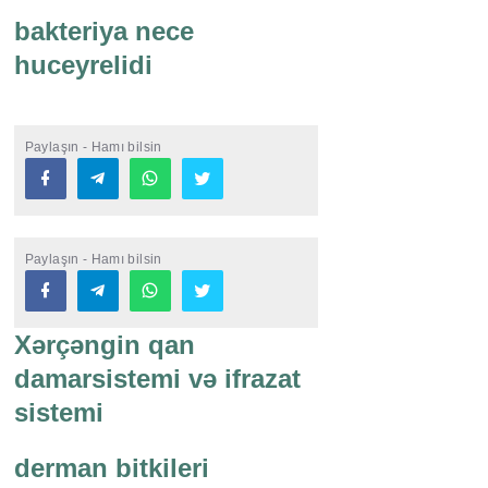
bakteriya nece
huceyrelidi
Paylaşın - Hamı bilsin
Paylaşın - Hamı bilsin
Xərçəngin qan
damarsistemi və ifrazat
sistemi
derman bitkileri