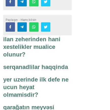
Paylaşın - Hamı bilsin
ilan zeherinden hani
xestelikler mualice
olunur?
serqanadlilar haqqinda
yer uzerinde ilk defe ne
ucun heyat
olmamisdir?
qarağatın meyvəsi