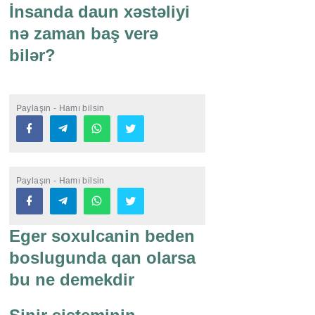
İnsanda daun xəstəliyi
nə zaman baş verə
bilər?
Paylaşın - Hamı bilsin
Paylaşın - Hamı bilsin
Eger soxulcanin beden
boslugunda qan olarsa
bu ne demekdir