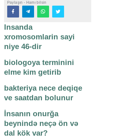
Paylaşın - Hamı bilsin
Insanda
xromosomlarin sayi
niye 46-dir
biologoya terminini
elme kim getirib
bakteriya nece deqiqe
ve saatdan bolunur
İnsanın onurğa
beynində neçə ön və
dal kök var?