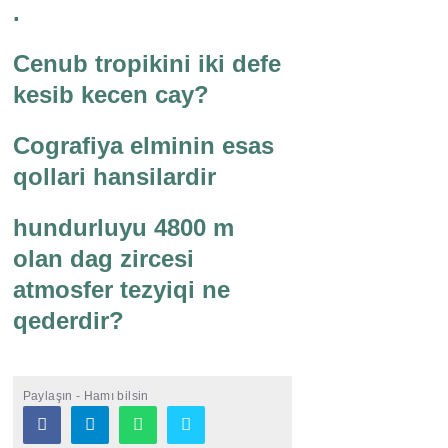
.
Cenub tropikini iki defe
kesib kecen cay?
Cografiya elminin esas
qollari hansilardir
hundurluyu 4800 m
olan dag zircesi
atmosfer tezyiqi ne
qederdir?
Paylaşın - Hamı bilsin