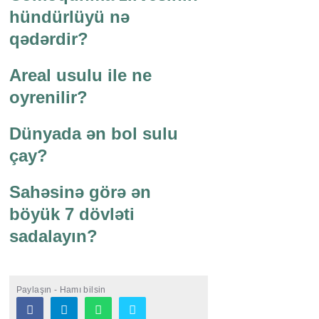
hündürlüyü nə
qədərdir?
Areal usulu ile ne
oyrenilir?
Dünyada ən bol sulu
çay?
Sahəsinə görə ən
böyük 7 dövləti
sadalayın?
Paylaşın - Hamı bilsin