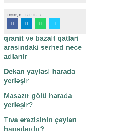
Paylaşın - Hamı bilsin
qranit ve bazalt qatlari
arasindaki serhed nece
adlanir
Dekan yaylasi harada
yerləşir
Masazır gölü harada
yerləşir?
Tıva ərazisinin çayları
hansılardır?