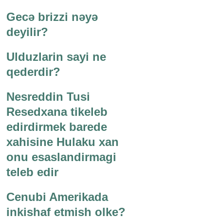
Gecə brizzi nəyə
deyilir?
Ulduzlarin sayi ne
qederdir?
Nesreddin Tusi
Resedxana tikeleb
edirdirmek barede
xahisine Hulaku xan
onu esaslandirmagi
teleb edir
Cenubi Amerikada
inkishaf etmish olke?