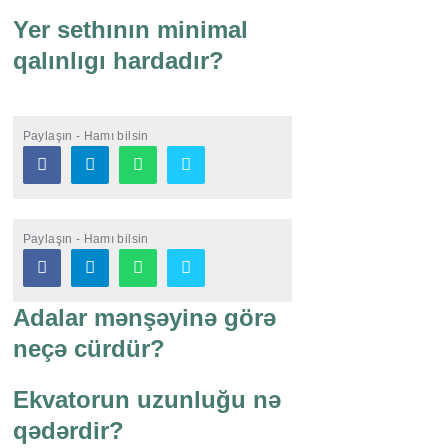
Yer sethının minimal
qalınlıgı hardadır?
Paylaşın - Hamı bilsin
Paylaşın - Hamı bilsin
Adalar mənşəyinə görə
neçə cürdür?
Ekvatorun uzunluğu nə
qədərdir?