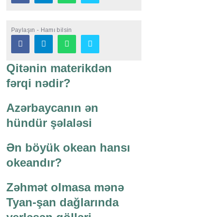
Paylaşın - Hamı bilsin
Qitənin materikdən
fərqi nədir?
Azərbaycanın ən
hündür şəlaləsi
Ən böyük okean hansı
okeandır?
Zəhmət olmasa mənə
Tyan-şan dağlarında