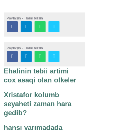
Paylaşın - Hamı bilsin
Paylaşın - Hamı bilsin
Ehalinin tebii artimi
cox asaqi olan olkeler
Xristafor kolumb
seyaheti zaman hara
gedib?
hansı yarımadada