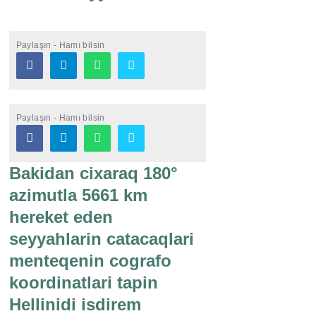
Paylaşın - Hamı bilsin
Paylaşın - Hamı bilsin
Bakidan cixaraq 180°
azimutla 5661 km
hereket eden
seyyahlarin catacaqlari
menteqenin cografo
koordinatlari tapin
Hellinidi isdirem