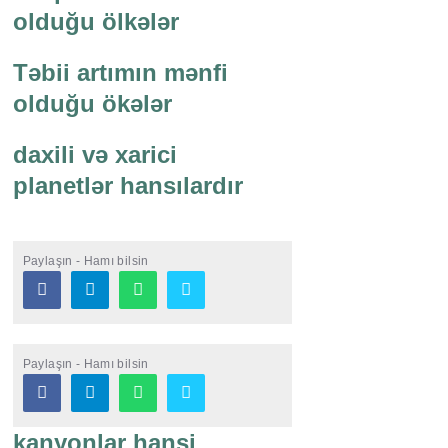
olduğu ölkələr
Təbii artımın mənfi
olduğu ökələr
daxili və xarici
planetlər hansılardır
Paylaşın - Hamı bilsin
Paylaşın - Hamı bilsin
kanyonlar hansi