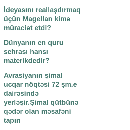
İdeyasını reallaşdırmaq
üçün Magellan kimə
müraciət etdi?
Dünyanın en quru
sehrası hansı
materikdedir?
Avrasiyanın şimal
ucqar nöqtəsi 72 şm.e
dairəsində
yerləşir.Şimal qütbünə
qədər olan məsafəni
tapın