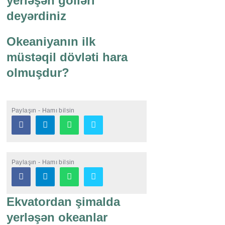
yerləşən gölləri
deyərdiniz
Okeaniyanın ilk
müstəqil dövləti hara
olmuşdur?
Paylaşın - Hamı bilsin
Paylaşın - Hamı bilsin
Ekvatordan şimalda
yerləşən okeanlar