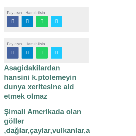
Paylaşın - Hamı bilsin
Paylaşın - Hamı bilsin
Asagidakilardan
hansini k.ptolemeyin
dunya xeritesine aid
etmek olmaz
Şimali Amerikada olan
göller
,dağlar,çaylar,vulkanlar,adalar