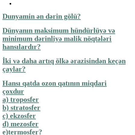
Dunyamin ən dərin gölü?
Dünyanın maksimum hündürlüyə və
minimum dərinliyə malik nöqtələri
hansılardır?
İki və daha artıq ölkə ərazisindən keçən
çaylar?
Hansı qatda ozon qatının miqdari
çoxdur
a) troposfer
b) stratosfer
c) ekzosfer
d) mezosfer
e)termosfer?