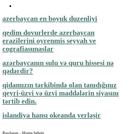
azerbaycan en boyuk duzenliyi
qedim dovurlerde azerbaycan
erazilerini oyrenmis seyyah ve
cografiasunaslar
azərbaycanın sulu və quru hissesi nə
qədərdir?
qidamızın tərkibində olan tanıdığınız
qeyri-üzvi və üzvi maddələrin siyasını
tərtib edin.
islandiya hansı okeanda yerləşir
Paylaşın - Hamı bilsin