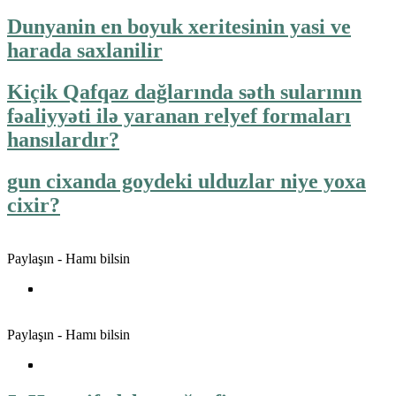
Dunyanin en boyuk xeritesinin yasi ve
harada saxlanilir
Kiçik Qafqaz dağlarında səth sularının
fəaliyyəti ilə yaranan relyef formaları
hansılardır?
gun cixanda goydeki ulduzlar niye yoxa
cixir?
Paylaşın - Hamı bilsin
Paylaşın - Hamı bilsin