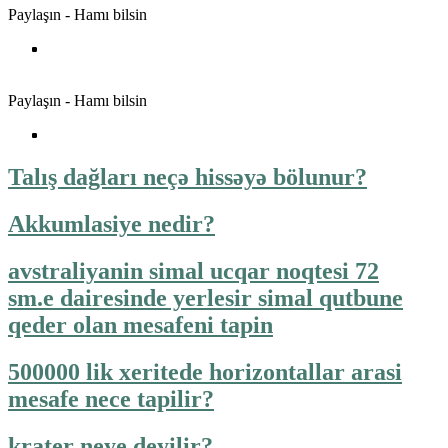
Paylaşın - Hamı bilsin
Paylaşın - Hamı bilsin
Talış dağları neçə hissəyə bölunur?
Akkumlasiye nedir?
avstraliyanin simal ucqar noqtesi 72
sm.e dairesinde yerlesir simal qutbune
qeder olan mesafeni tapin
500000 lik xeritede horizontallar arasi
mesafe nece tapilir?
krater neye deyilir?