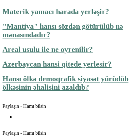
Materik yamacı harada yerləşir?
"Mantiya" hansı sözdən götürülüb nə
mənasındadır?
Areal usulu ile ne oyrenilir?
Azerbaycan hansi qitede yerlesir?
Hansı ölkə demoqrafik siyasət yürüdüb
ölkəsinin əhalisini azaldıb?
Paylaşın - Hamı bilsin
Paylaşın - Hamı bilsin