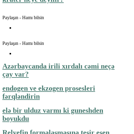
Paylaşın - Hamı bilsin
Paylaşın - Hamı bilsin
Azərbaycanda irili xırdalı cəmi neçə
çay var?
endogen ve ekzogen prosesleri
fərqləndirin
elə bir ulduz varmı ki guneshden
boyukdu
Relyefin formalaşmasına tesir esen