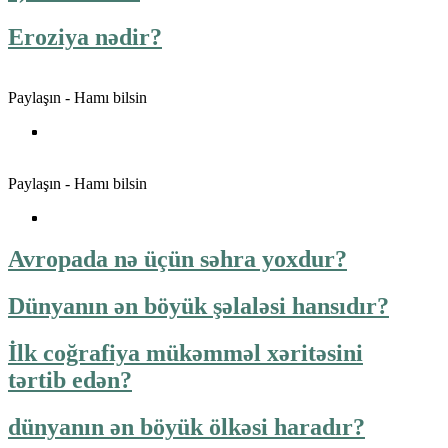
Eroziya nədir?
Paylaşın - Hamı bilsin
Paylaşın - Hamı bilsin
Avropada nə üçün səhra yoxdur?
Dünyanın ən böyük şəlaləsi hansıdır?
İlk coğrafiya mükəmməl xəritəsini
tərtib edən?
dünyanın ən böyük ölkəsi haradır?