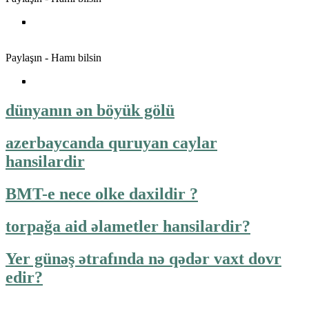
Paylaşın - Hamı bilsin
dünyanın ən böyük gölü
azerbaycanda quruyan caylar
hansilardir
BMT-e nece olke daxildir ?
torpağa aid əlametler hansilardir?
Yer günəş ətrafında nə qədər vaxt dovr
edir?