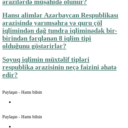
ərazilərdə müşahidə olunur?
Hansı alimlər Azərbaycan Respublikası
ərazisində yarımsəhra və quru çöl
iqlimindən dağ tundra iqliminədək bir-
birindən fərqlənən 8 iqlim tipi
olduğunu göstərirlər?
Soyuq iqlimin müxtəlif tipləri
respublika ərazisinin neçə faizini əhatə
edir?
Paylaşın - Hamı bilsin
Paylaşın - Hamı bilsin