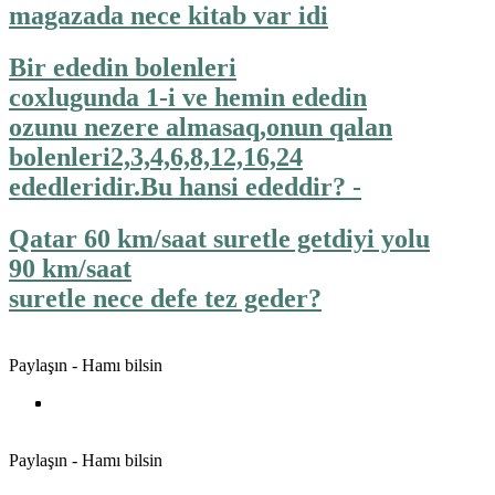
magazada nece kitab var idi
Bir ededin bolenleri
coxlugunda 1-i ve hemin ededin
ozunu nezere almasaq,onun qalan
bolenleri2,3,4,6,8,12,16,24
ededleridir.Bu hansi ededdir? -
Qatar 60 km/saat suretle getdiyi yolu
90 km/saat
suretle nece defe tez geder?
Paylaşın - Hamı bilsin
Paylaşın - Hamı bilsin