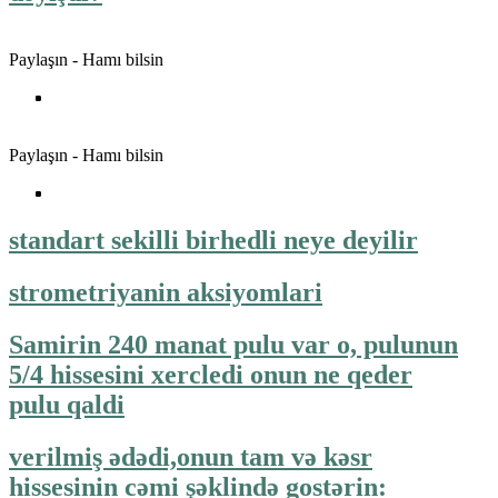
Paylaşın - Hamı bilsin
Paylaşın - Hamı bilsin
standart sekilli birhedli neye deyilir
strometriyanin aksiyomlari
Samirin 240 manat pulu var o, pulunun
5/4 hissesini xercledi onun ne qeder
pulu qaldi
verilmiş ədədi,onun tam və kəsr
hissesinin cəmi şəklində gostərin: