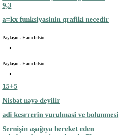
9,3
a=kx funksiyasinin qrafiki necedir
Paylaşın - Hamı bilsin
Paylaşın - Hamı bilsin
15+5
Nisbət nəyə deyilir
adi kesrrerin vurulmasi ve bolunmesi
Sernişin aşağıya hereket eden