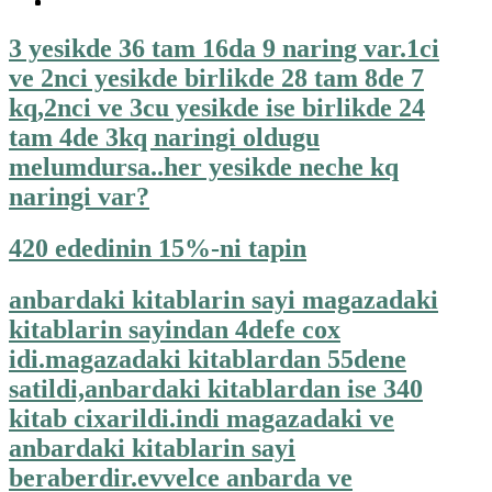
3 yesikde 36 tam 16da 9 naring var.1ci
ve 2nci yesikde birlikde 28 tam 8de 7
kq,2nci ve 3cu yesikde ise birlikde 24
tam 4de 3kq naringi oldugu
melumdursa..her yesikde neche kq
naringi var?
420 ededinin 15%-ni tapin
anbardaki kitablarin sayi magazadaki
kitablarin sayindan 4defe cox
idi.magazadaki kitablardan 55dene
satildi,anbardaki kitablardan ise 340
kitab cixarildi.indi magazadaki ve
anbardaki kitablarin sayi
beraberdir.evvelce anbarda ve