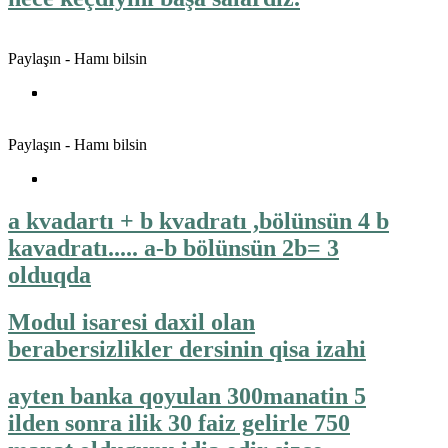
Paylaşın - Hamı bilsin
Paylaşın - Hamı bilsin
a kvadartı + b kvadratı ,bölünsün 4 b
kavadratı..... a-b bölünsün 2b= 3
olduqda
Modul isaresi daxil olan
berabersizlikler dersinin qisa izahi
ayten banka qoyulan 300manatin 5
ilden sonra ilik 30 faiz gelirle 750