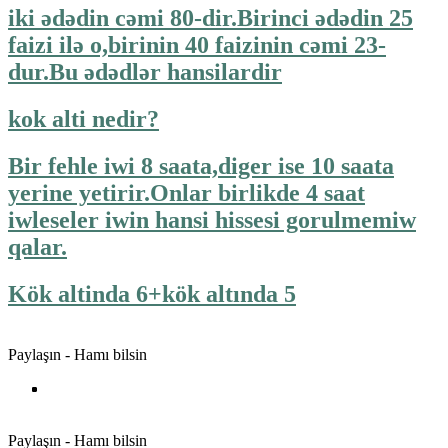
iki ədədin cəmi 80-dir.Birinci ədədin 25
faizi ilə o,birinin 40 faizinin cəmi 23-
dur.Bu ədədlər hansilardir
kok alti nedir?
Bir fehle iwi 8 saata,diger ise 10 saata
yerine yetirir.Onlar birlikde 4 saat
iwleseler iwin hansi hissesi gorulmemiw
qalar.
Kök altinda 6+kök altında 5
Paylaşın - Hamı bilsin
Paylaşın - Hamı bilsin