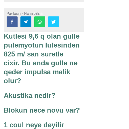
Paylaşın - Hamı bilsin
Kutlesi 9,6 q olan gulle
pulemyotun lulesinden
825 m/ san suretle
cixir. Bu anda gulle ne
qeder impulsa malik
olur?
Akustika nedir?
Blokun nece novu var?
1 coul neye deyilir