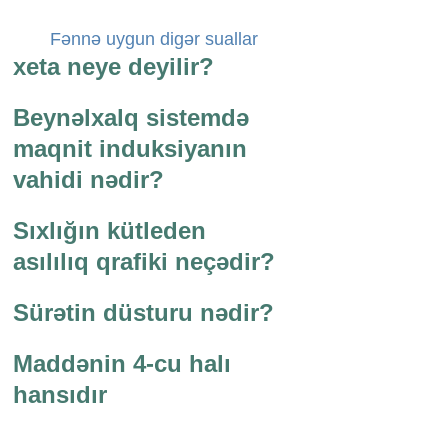
Fənnə uygun digər suallar
xeta neye deyilir?
Beynəlxalq sistemdə
maqnit induksiyanın
vahidi nədir?
Sıxlığın kütleden
asılılıq qrafiki neçədir?
Sürətin düsturu nədir?
Maddənin 4-cu halı
hansıdır