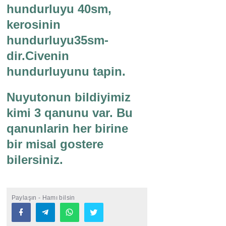
hundurluyu 40sm,
kerosinin
hundurluyu35sm-
dir.Civenin
hundurluyunu tapin.
Nuyutonun bildiyimiz
kimi 3 qanunu var. Bu
qanunlarin her birine
bir misal gostere
bilersiniz.
Paylaşın - Hamı bilsin