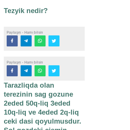
Tezyik nedir?
Paylaşın - Hamı bilsin
Paylaşın - Hamı bilsin
Tarazliqda olan
terezinin sag gozune
2eded 50q-liq 3eded
10q-liq ve 4eded 2q-liq
ceki dasi qoyulmusdur.