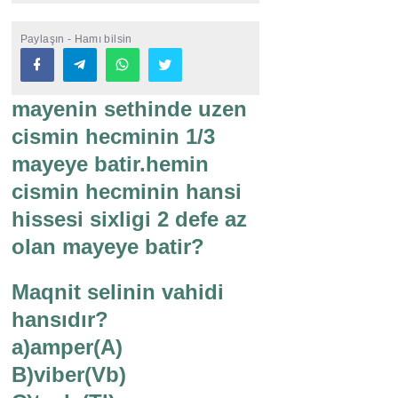
Paylaşın - Hamı bilsin
mayenin sethinde uzen
cismin hecminin 1/3
mayeye batir.hemin
cismin hecminin hansi
hissesi sixligi 2 defe az
olan mayeye batir?
Maqnit selinin vahidi
hansıdır?
a)amper(A)
B)viber(Vb)