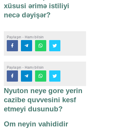
xüsusi ərimə istiliyi
necə dəyişər?
Paylaşın - Hamı bilsin
Paylaşın - Hamı bilsin
Nyuton neye gore yerin
cazibe quvvesini kesf
etmeyi dusunub?
Om neyin vahididir