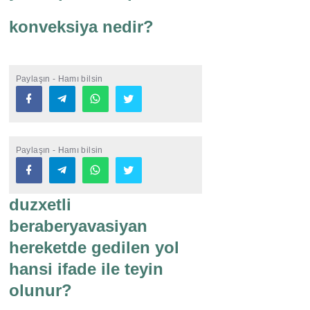
konveksiya nedir?
Paylaşın - Hamı bilsin
Paylaşın - Hamı bilsin
duzxetli
beraberyavasiyan
hereketde gedilen yol
hansi ifade ile teyin
olunur?