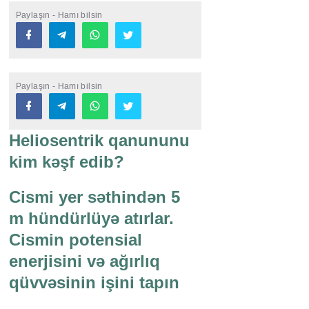
Paylaşın - Hamı bilsin
Paylaşın - Hamı bilsin
Heliosentrik qanununu
kim kəşf edib?
Cismi yer səthindən 5
m hündürlüyə atırlar.
Cismin potensial
enerjisini və ağırlıq
qüvvəsinin işini tapın