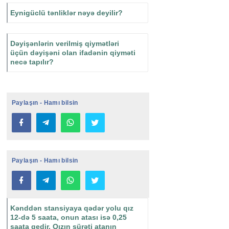
Eynigüclü tənliklər nəyə deyilir?
Dəyişənlərin verilmiş qiymətləri
üçün dəyişəni olan ifadənin qiyməti
necə tapılır?
Paylaşın - Hamı bilsin
Paylaşın - Hamı bilsin
Kənddən stansiyaya qədər yolu qız
12-də 5 saata, onun atası isə 0,25
saata gedir. Qızın sürəti atanın