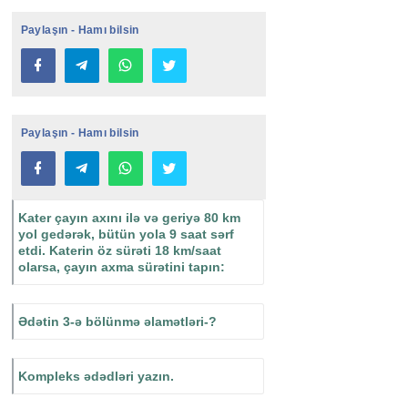
Paylaşın - Hamı bilsin
Paylaşın - Hamı bilsin
Kater çayın axını ilə və geriyə 80 km
yol gedərək, bütün yola 9 saat sərf
etdi. Katerin öz sürəti 18 km/saat
olarsa, çayın axma sürətini tapın:
Ədətin 3-ə bölünmə əlamətləri-?
Kompleks ədədləri yazın.