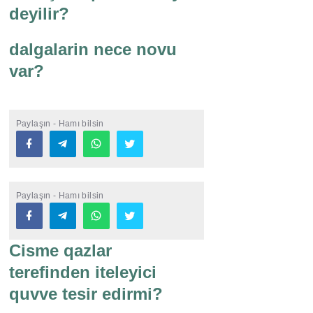
deyilir?
dalgalarin nece novu
var?
Paylaşın - Hamı bilsin
Paylaşın - Hamı bilsin
Cisme qazlar
terefinden iteleyici
quvve tesir edirmi?