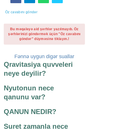
Öz cavabını göndər
Bu məqaləyə aid şərhlər yazılmayıb. Öz
şərhlərinizi göndərmək üçün "Öz cavabını
göndər" düyməsinə tiklayın.!
Fənnə uygun digər suallar
Qravitasiya quvveleri
neye deyilir?
Nyutonun nece
qanunu var?
QANUN NEDIR?
Suret zamanla nece