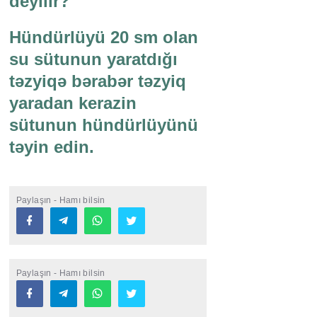
deyilir?
Hündürlüyü 20 sm olan
su sütunun yaratdığı
təzyiqə bərabər təzyiq
yaradan kerazin
sütunun hündürlüyünü
təyin edin.
Paylaşın - Hamı bilsin
Paylaşın - Hamı bilsin