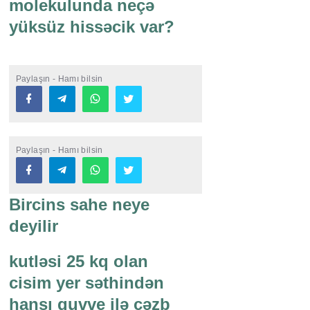
molekulunda neçə
yüksüz hissəcik var?
Paylaşın - Hamı bilsin
Paylaşın - Hamı bilsin
Bircins sahe neye
deyilir
kutləsi 25 kq olan
cisim yer səthindən
hansı quvve ilə cəzb