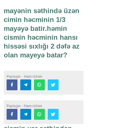
mayənin səthində üzən
cimin həcminin 1/3
mayəyə batir.həmin
cismin həcminin hansı
hissəsi sıxlığı 2 dəfə az
olan mayeyə batar?
Paylaşın - Hamı bilsin
Paylaşın - Hamı bilsin