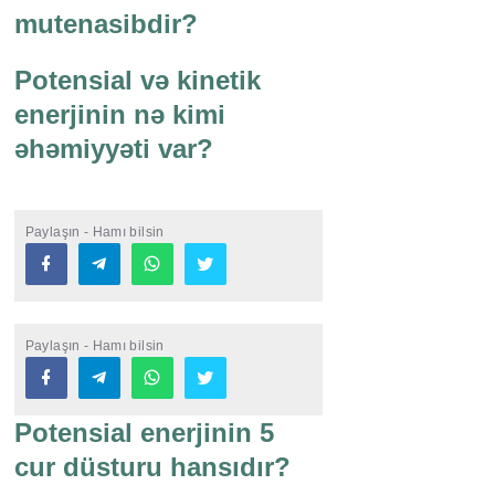
mutenasibdir?
Potensial və kinetik
enerjinin nə kimi
əhəmiyyəti var?
Paylaşın - Hamı bilsin
Paylaşın - Hamı bilsin
Potensial enerjinin 5
cur düsturu hansıdır?