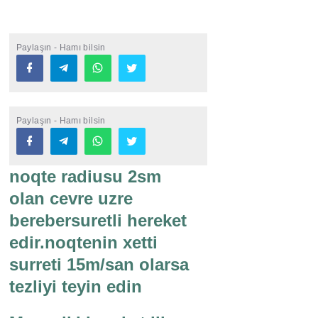
Paylaşın - Hamı bilsin
Paylaşın - Hamı bilsin
noqte radiusu 2sm
olan cevre uzre
berebersuretli hereket
edir.noqtenin xetti
surreti 15m/san olarsa
tezliyi teyin edin