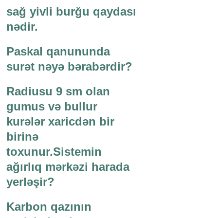
sağ yivli burğu qaydası
nədir.
Paskal qanununda
surət nəyə bərabərdir?
Radiusu 9 sm olan
gumus və bullur
kurələr xaricdən bir
birinə
toxunur.Sistemin
ağırlıq mərkəzi harada
yerləşir?
Karbon qazının