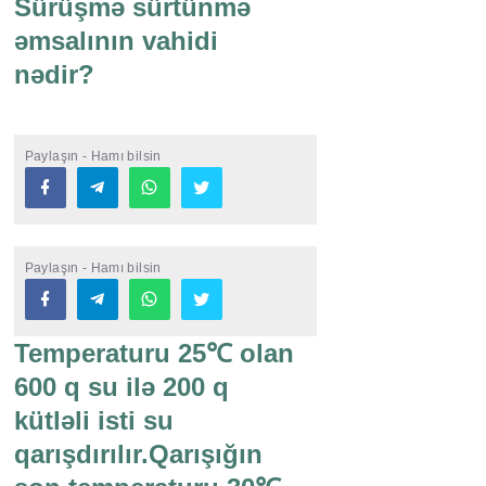
Sürüşmə sürtünmə
əmsalının vahidi
nədir?
Paylaşın - Hamı bilsin
Paylaşın - Hamı bilsin
Temperaturu 25℃ olan
600 q su ilə 200 q
kütləli isti su
qarışdırılır.Qarışığın