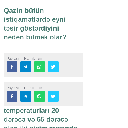
Qazin bütün
istiqamətlərdə eyni
təsir göstərdiyini
neden bilmek olar?
Paylaşın - Hamı bilsin
Paylaşın - Hamı bilsin
temperaturları 20
dərəcə və 65 dərəcə