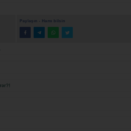
Paylaşın - Hamı bilsin
.
rər?!