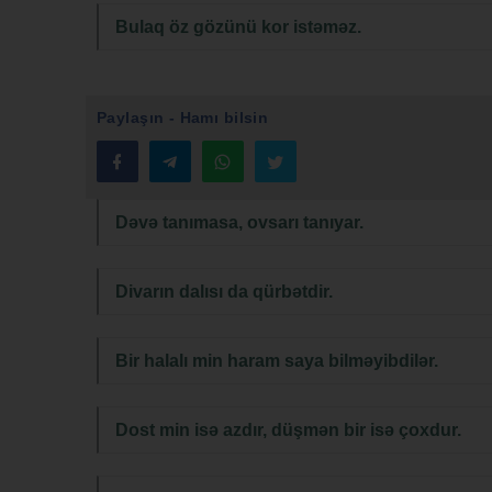
Bulaq öz gözünü kor istəməz.
Paylaşın - Hamı bilsin
Dəvə tanımasa, ovsarı tanıyar.
Divarın dalısı da qürbətdir.
Bir halalı min haram saya bilməyibdilər.
Dost min isə azdır, düşmən bir isə çoxdur.