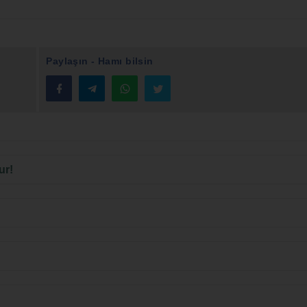
Paylaşın - Hamı bilsin
ur!