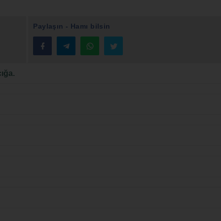
Paylaşın - Hamı bilsin
ığa.