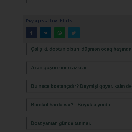
Paylaşın - Hamı bilsin
Çalış ki, dostun olsun, düşmən ocaq başında
Azan quşun ömrü az olar.
Bu necə bostançıdır? Dəymişi qoyar, kalın də
Bərəkət harda var? - Böyüklü yerdə.
Dost yaman gündə tanınar.