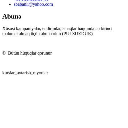
sbabanli@yahoo.com
Abunə
Xüsusi kampaniyalar, endirimlər, sınaqlar haqqında ən birinci
məlumat almaq üçün abunə olun (PULSUZDUR)
©
Bütün hüquqlar qorunur.
kurslar_axtarish_rayonlar