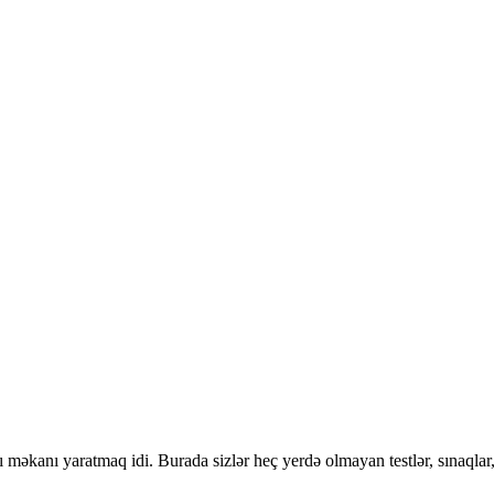
 məkanı yaratmaq idi. Burada sizlər heç yerdə olmayan testlər, sınaqlar