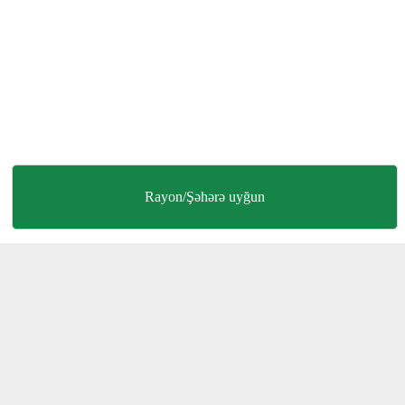
Rayon/Şəhərə uyğun