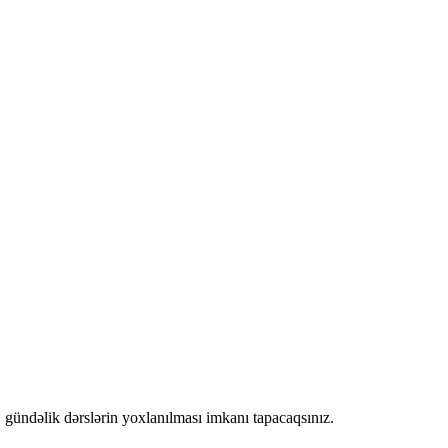
, gündəlik dərslərin yoxlanılması imkanı tapacaqsınız.