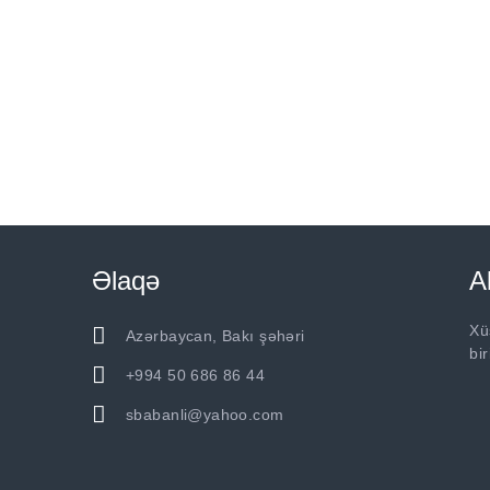
sbabanli@yahoo.com